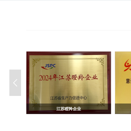
江苏瞪羚企业