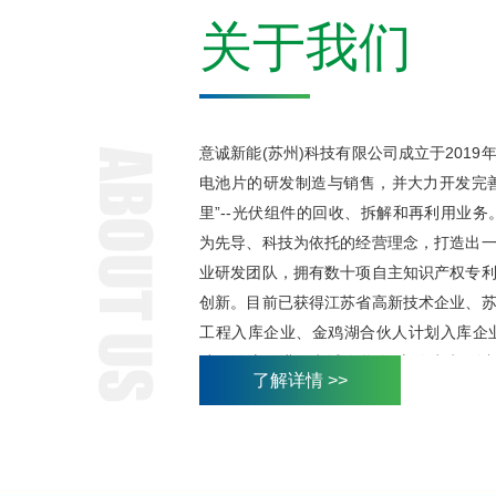
关于我们
意诚新能(苏州)科技有限公司成立于201
电池片的研发制造与销售，并大力开发完
里”--光伏组件的回收、拆解和再利用业务
为先导、科技为依托的经营理念，打造出
业研发团队，拥有数十项自主知识产权专
创新。目前已获得江苏省高新技术企业、
工程入库企业、金鸡湖合伙人计划入库企
舵，激流勇进，意诚人将在“心德为先、
了解详情 >>
作共赢”的企业核心价值观的引领下，凝
放、融合、共享的姿态与行业共同成长，
发展做出贡献。