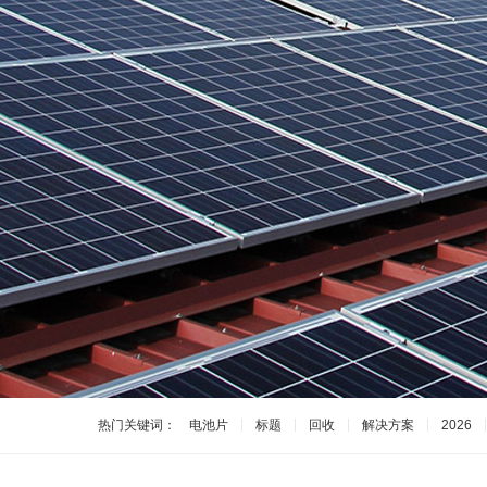
热门关键词：
电池片
标题
回收
解决方案
2026