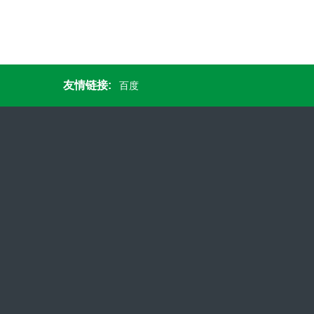
友情链接:
百度
手机：0512-62701599