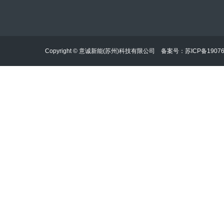
邮箱：ycergy@ycergy.com
地址：苏州市工业园区榭雨街435号3栋
Copyright © 意诚新能(苏州)科技有限公司 备案号：
苏ICP备1907