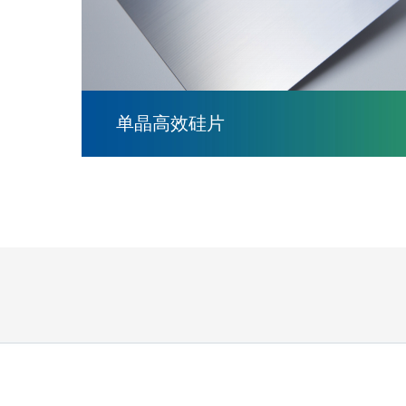
单晶高效硅片