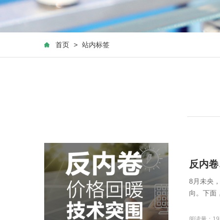
首页
>
站内标签
反内卷
8月未央
向。下面
阅读量：19