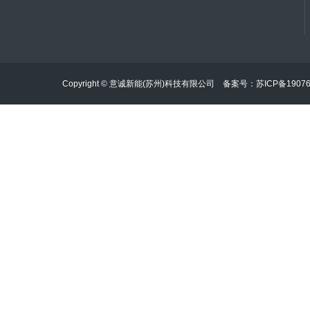
Copyright © 意诚新能(苏州)科技有限公司 备案号：
苏ICP备1907