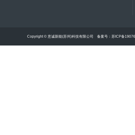
Copyright © 意诚新能(苏州)科技有限公司 备案号：
苏ICP备1907