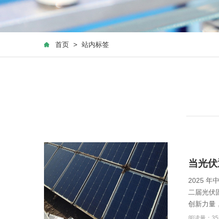
首页
>
站内标签
当光伏
2025 
二届光伏
创新力量
阅读量：35