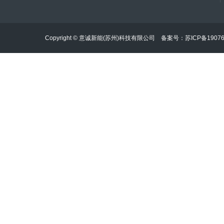
Copyright © 意诚新能(苏州)科技有限公司 备案号：
苏ICP备1907