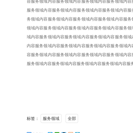
容服务领域内容服务领域内容服务领域内容服务领域内容
服务领域内容服务领域内容服务领域内容服务领域内容服
务领域内容服务领域内容服务领域内容服务领域内容服务
领域内容服务领域内容服务领域内容服务领域内容服务领
域内容服务领域内容服务领域内容服务领域内容服务领域
内容服务领域内容服务领域内容服务领域内容服务领域内
容服务领域内容服务领域内容服务领域内容服务领域内容
服务领域内容服务领域内容服务领域内容服务领域内容服
标签：
服务领域
全部