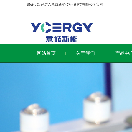
您好，欢迎进入意诚新能(苏州)科技有限公司官网！
网站首页
关于我们
产品中